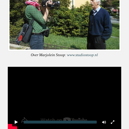
Over Marjolein Stoop:
www.studiostoop.nl