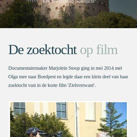
"Een schiiterend isolement"
De zoektocht
op film
Documentairemaker Marjolein Stoop ging in mei 2014 met
Olga mee naar Boedpest en legde daar een klein deel van haar
zoektocht vast in de korte film 'Zielsverwant'.