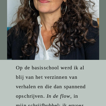
Op de basisschool werd ik al
blij van het verzinnen van
verhalen en die dan spannend
opschrijven.
In de flow
, in
mijn schrijfbubbel: ik ervoer