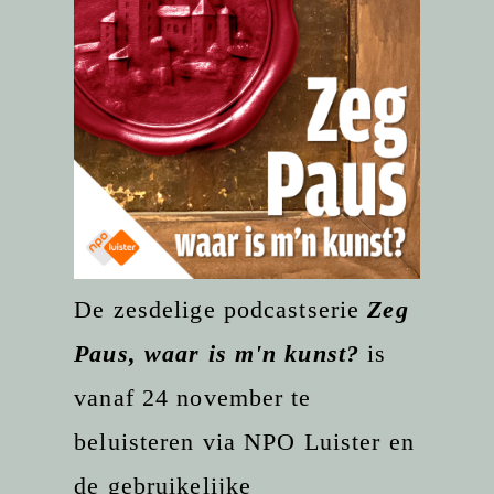
De zesdelige podcastserie
Zeg
Paus, waar is m'n kunst?
is
vanaf 24 november te
beluisteren via NPO Luister en
de gebruikelijke