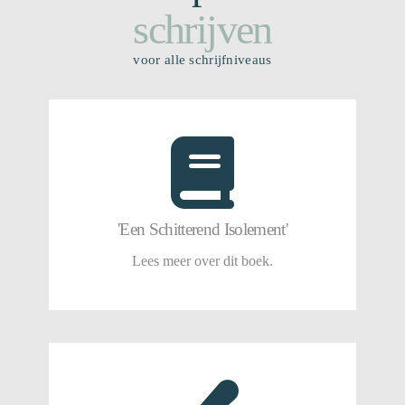
schrijven
voor alle schrijfniveaus
'Een Schitterend Isolement'
Lees meer over dit boek.
'Een Schitterend Isolement'
Lees het verhaal...
Lees meer over dit boek.