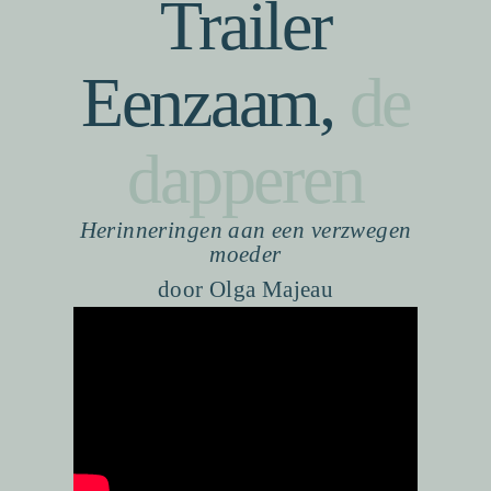
Trailer
Eenzaam,
de
dapperen
Herinneringen aan een verzwegen
moeder
door Olga Majeau