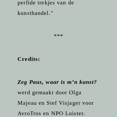
perfide trekjes van de
kunsthandel."
***
Credits:
Zeg Paus, waar is m’n kunst?
werd gemaakt door Olga
Majeau en Stef Visjager voor
AvroTros en NPO Luister.