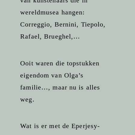
van kunstenaars die in
wereldmusea hangen:
Correggio, Bernini, Tiepolo,
Rafael, Brueghel,…
Ooit waren die topstukken
eigendom van Olga’s
familie…, maar nu is alles
weg.
Wat is er met de Eperjesy-