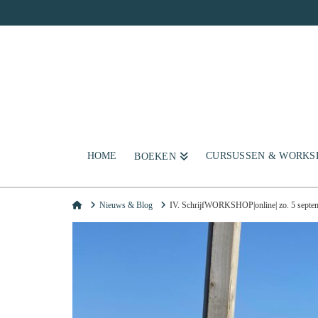
HOME
CURSUSSEN & WORKS
BOEKEN
Home
Nieuws & Blog
IV. SchrijfWORKSHOP|online| zo. 5 septem