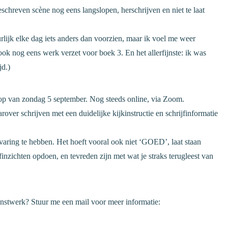
geschreven scène nog eens langslopen, herschrijven en niet te laat
urlijk elke dag iets anders dan voorzien, maar ik voel me weer
ok nog eens werk verzet voor boek 3. En het allerfijnste: ik was
jd.)
hop van zondag 5 september. Nog steeds online, via Zoom.
ver schrijven met een duidelijke kijkinstructie en schrijfinformatie
rvaring te hebben. Het hoeft vooral ook niet ‘GOED’, laat staan
ijfinzichten opdoen, en tevreden zijn met wat je straks terugleest van
nstwerk? Stuur me een mail voor meer informatie: