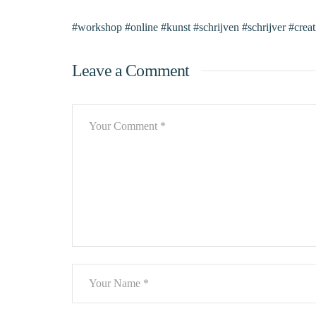
#workshop #online #kunst #schrijven #schrijver #creativ
Leave a Comment