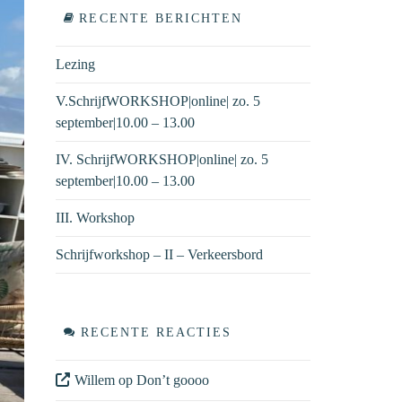
RECENTE BERICHTEN
Lezing
V.SchrijfWORKSHOP|online| zo. 5
september|10.00 – 13.00
IV. SchrijfWORKSHOP|online| zo. 5
september|10.00 – 13.00
III. Workshop
Schrijfworkshop – II – Verkeersbord
RECENTE REACTIES
Willem
op
Don’t goooo