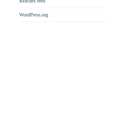
Reacties feed
WordPress.org