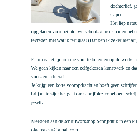
dochterlief, 
slapen.
Het liep natu
opgeladen voor het nieuwe school- /cursusjaar en heb o
tevreden met wat ik teruglas! (Dat ben ik zeker niet alti
En nu is het tijd om me voor te bereiden op de works
We gaan kijken naar een zelfgekozen kunstwerk en daaro
voor- en achteraf.
Je krijgt een korte vooropdracht en hoeft geen schrijfe
briljant te zijn; het gaat om schrijfplezier hebben, schr
jezelf.
Meedoen aan de schrijfworkshop Schrijfduik in een ku
olgamajeau@gmail.com