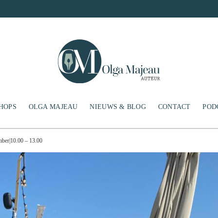
HOPS
OLGA MAJEAU
NIEUWS & BLOG
CONTACT
POD
ber|10.00 – 13.00