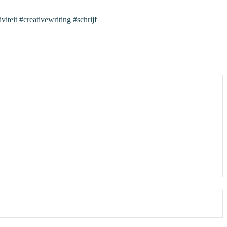
iteit #creativewriting #schrijf