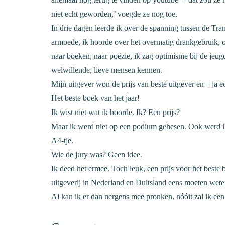
niet echt geworden,’ voegde ze nog toe.
In drie dagen leerde ik over de spanning tussen de 
armoede, ik hoorde over het overmatig drankgebruik, 
naar boeken, naar poëzie, ik zag optimisme bij de jeug
welwillende, lieve mensen kennen.
Mijn uitgever won de prijs van beste uitgever en – ja ec
Het beste boek van het jaar!
Ik wist niet wat ik hoorde. Ik? Een prijs?
Maar ik werd niet op een podium gehesen. Ook werd ik 
A4-tje.
Wie de jury was? Geen idee.
Ik deed het ermee. Toch leuk, een prijs voor het beste
uitgeverij in Nederland en Duitsland eens moeten wete
Al kan ik er dan nergens mee pronken, nóóit zal ik ee