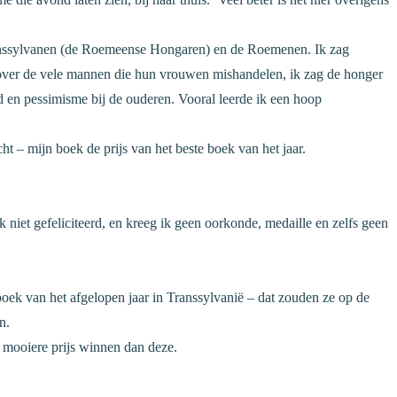
Transsylvanen (de Roemeense Hongaren) en de Roemenen. Ik zag
over de vele mannen die hun vrouwen mishandelen, ik zag de honger
d en pessimisme bij de ouderen. Vooral leerde ik een hoop
ht – mijn boek de prijs van het beste boek van het jaar.
niet gefeliciteerd, en kreeg ik geen oorkonde, medaille en zelfs geen
 boek van het afgelopen jaar in Transsylvanië – dat zouden ze op de
n.
n mooiere prijs winnen dan deze.