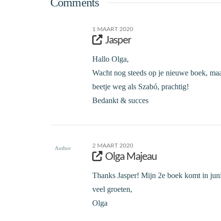
Comments
1 MAART 2020
Jasper
Hallo Olga,
Wacht nog steeds op je nieuwe boek, maa
beetje weg als Szabó, prachtig!
Bedankt & succes
2 MAART 2020
Author
Olga Majeau
Thanks Jasper! Mijn 2e boek komt in juni
veel groeten,
Olga