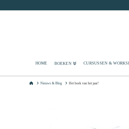
HOME
CURSUSSEN & WORKS
BOEKEN
Home
Nieuws & Blog
Het boek van het jaar!