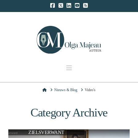
Navigation
Home
Nieuws & Blog
Video's
Category Archive
ZIELSVERWANT