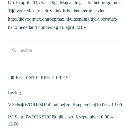
Op 16 april 2015 was Olga Majeau te gast bij het programma
Tijd voor Max. Via deze link is het item terug te zien:
http://tijdvoormax.omroepmax.nl/uitzending/tijd-voor-max-
hallo-nederland-donderdag-16-april-2015/
Search
VIEW POST
RECENTE BERICHTEN
Lezing
V.SchrijfWORKSHOP|online| zo. 5 september|10.00 – 13.00
IV. SchrijfWORKSHOP|online| zo. 5 september|10.00 –
13.00