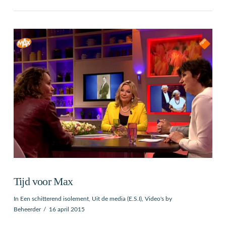
VIEW POST
Tijd voor Max
In
Een schitterend isolement
,
Uit de media (E.S.I)
,
Video's
by
Beheerder
16 april 2015