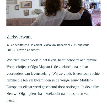
Zielsverwant
In
Een schitterend isolement
,
Video's
by Beheerder
10 augustus
2016
Leave a Comment
Wie zich alleen voelt in het leven, heeft behoefte aan familie.
Voor schrijfster Olga Majeau is de zoektocht naar haar
voorouders van levensbelang. Wat ze vindt, is een roemruchte
familie die ten val kwam toen in de vorige eeuw Midden-
Europa uit elkaar werd gescheurd door oorlogen. In deze film
zien we Olga tijdens haar zoektocht naar de sporen van
haar…