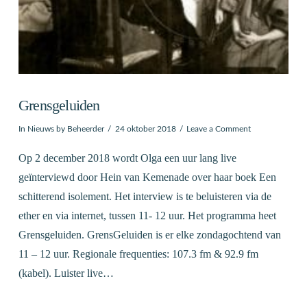
Grensgeluiden
In
Nieuws
by Beheerder
24 oktober 2018
Leave a Comment
Op 2 december 2018 wordt Olga een uur lang live
geïnterviewd door Hein van Kemenade over haar boek Een
schitterend isolement. Het interview is te beluisteren via de
ether en via internet, tussen 11- 12 uur. Het programma heet
Grensgeluiden. GrensGeluiden is er elke zondagochtend van
11 – 12 uur. Regionale frequenties: 107.3 fm & 92.9 fm
(kabel). Luister live…