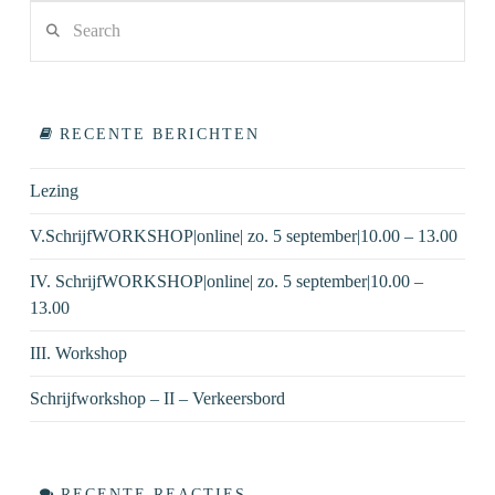
Search
VIEW POST
RECENTE BERICHTEN
Lezing
V.SchrijfWORKSHOP|online| zo. 5 september|10.00 – 13.00
IV. SchrijfWORKSHOP|online| zo. 5 september|10.00 –
13.00
III. Workshop
Schrijfworkshop – II – Verkeersbord
RECENTE REACTIES