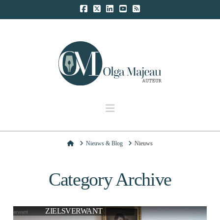
Navigation
Home
Nieuws & Blog
Nieuws
Category Archive
ZIELSVERWANT