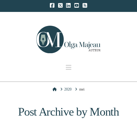
Navigation
Home
2020
mei
Post Archive by Month