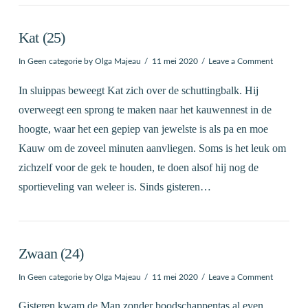
Kat (25)
In
Geen categorie
by Olga Majeau
11 mei 2020
Leave a Comment
In sluippas beweegt Kat zich over de schuttingbalk. Hij
overweegt een sprong te maken naar het kauwennest in de
hoogte, waar het een gepiep van jewelste is als pa en moe
Kauw om de zoveel minuten aanvliegen. Soms is het leuk om
zichzelf voor de gek te houden, te doen alsof hij nog de
sportieveling van weleer is. Sinds gisteren…
Zwaan (24)
In
Geen categorie
by Olga Majeau
11 mei 2020
Leave a Comment
Gisteren kwam de Man zonder boodschappentas al even