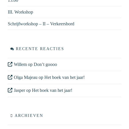
13.00
III. Workshop
Schrijfworkshop – II – Verkeersbord
RECENTE REACTIES
Willem
op
Don’t goooo
Olga Majeau
op
Het boek van het jaar!
Jasper
op
Het boek van het jaar!
ARCHIEVEN