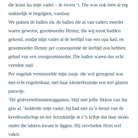
die krant las mijn vader – ik zweer ‘t. Die was ook toen al erg
makkelijk te begrijpen, vandaar.
We pakten de ballen uit, de ballen die al van vaders moeder
waren geweest, grootmoeder Henny, die wij nooit hadden
gekend, omdat mijn vader al de leeftijd van een opa had, en
grootmoeder Henny per consequentie de leeftijd zou hebben
gehad van een overgrootmoeder. Die ballen waren dus echt
verrekte oud.
Per ongeluk vermorzelde mijn zusje, die wel gezegend was
met echt engelenhaar, met haar kleuterknuistje een teer glazen
pauwtje.
‘Hè gódverredómmenoggantoe, blijf met jullie fikken van dat
glas af,’ bulderde mijn vader; hij had niet zo’n benul van de
kerstboodschap en het Jezuskindje in z’n kribje dat daar straks
onder die takken kwam te liggen. Hij vervloekte Hem wel
vaker.