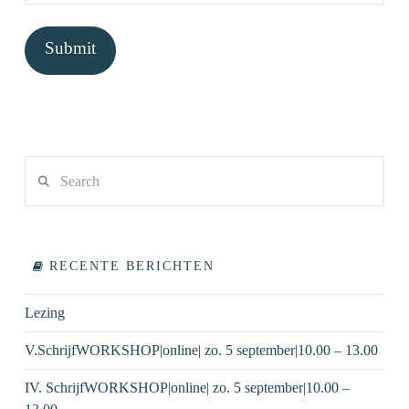
Search
RECENTE BERICHTEN
Lezing
V.SchrijfWORKSHOP|online| zo. 5 september|10.00 – 13.00
IV. SchrijfWORKSHOP|online| zo. 5 september|10.00 –