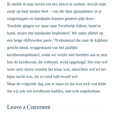
Ik snelde al naar boven om een pincet te zoeken, terwijl mijn
zusje op haar tanden beet – van die fijne glassplinters in je
vingertoppen en handpalm kunnen gemeen pijn doen.
Tenslotte gingen we maar naar Swiebertje kijken, hand in
hand, zusjes ene handpalm bepleisterd. We zaten allebei op
een beige ribfluwelen jaren-’70-draaistoel die naar de kijkbuis
gericht stond, weggedraaid van het jaarlijks
kerstboomspektakel, zodat we verder niet hoefden aan te zien
hoe de kerstboom, die rotboom, werd opgetuigd. Het zou wel
weer uren duren voordat het klaar was, misschien wel tot het
bijna nacht was, tot zo rond half twaalf wel.
Maar de volgende dag zou ie staan en dat was toch wat telde:
dat wij ook een kerstboom hadden, met echt engelenhaar.
Leave a Comment