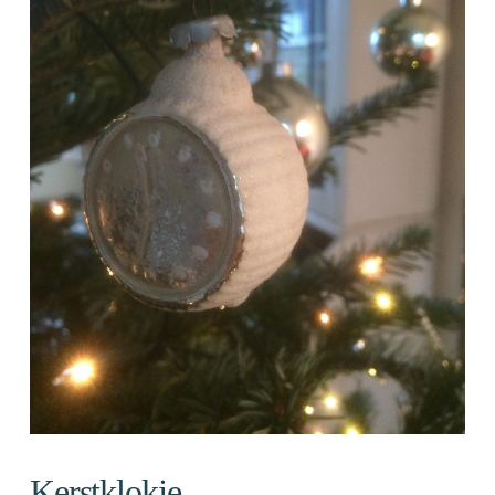
Kerstklokje