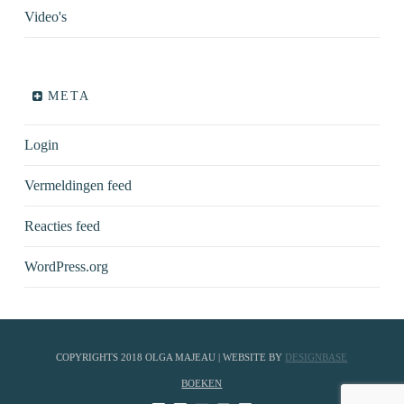
Video's
META
Login
Vermeldingen feed
Reacties feed
WordPress.org
COPYRIGHTS 2018 OLGA MAJEAU | WEBSITE BY
DESIGNBASE
BOEKEN