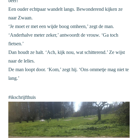
beer!’
Een ouder echtpaar wandelt langs. Bewonderend kijken ze
naar Zwaan.
‘Je moet er met een wijde boog omheen,’ zegt de man.
‘Anderhalve meter zeker,’ antwoordt de vrouw. ‘Ga toch
fietsen.’
Dan houdt ze halt. ‘Ach, kijk nou, wat schitterend.’ Ze wijst
naar de lelies.
De man loopt door. ‘Kom,’ zegt hij. ‘Ons ommetje mag niet te
lang.’
#ikschrijfthuis