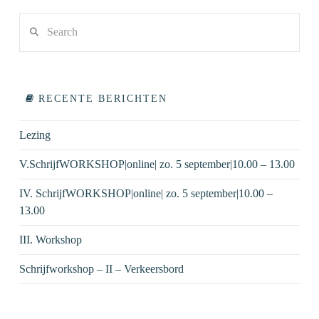
Search
RECENTE BERICHTEN
Lezing
V.SchrijfWORKSHOP|online| zo. 5 september|10.00 – 13.00
IV. SchrijfWORKSHOP|online| zo. 5 september|10.00 –
13.00
III. Workshop
Schrijfworkshop – II – Verkeersbord