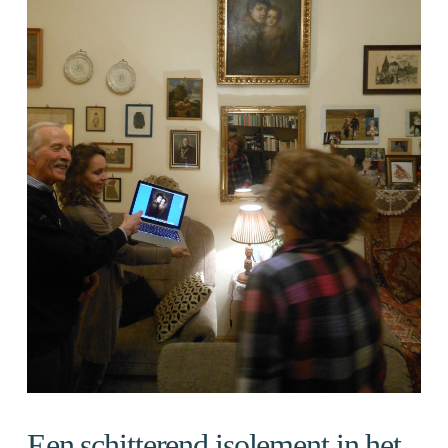
Een schitterend isolement in het