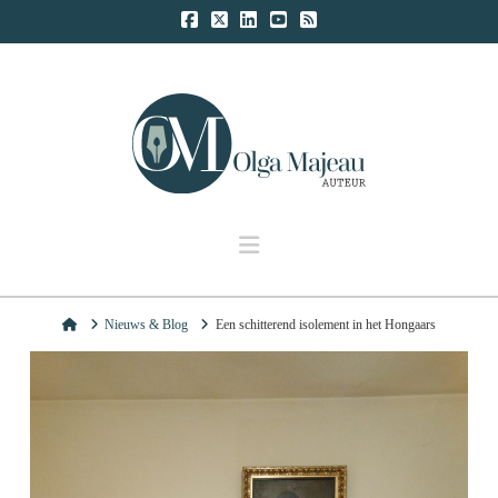
Navigation
Home
Nieuws & Blog
Een schitterend isolement in het Hongaars