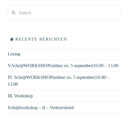
Search
RECENTE BERICHTEN
Lezing
V.SchrijfWORKSHOP|online| zo. 5 september|10.00 – 13.00
IV. SchrijfWORKSHOP|online| zo. 5 september|10.00 –
13.00
III. Workshop
Schrijfworkshop – II – Verkeersbord