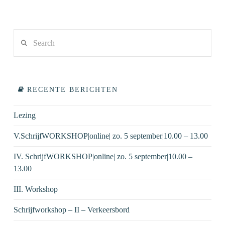
Search
RECENTE BERICHTEN
Lezing
V.SchrijfWORKSHOP|online| zo. 5 september|10.00 – 13.00
IV. SchrijfWORKSHOP|online| zo. 5 september|10.00 –
13.00
III. Workshop
Schrijfworkshop – II – Verkeersbord