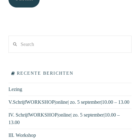
Search
RECENTE BERICHTEN
Lezing
V.SchrijfWORKSHOP|online| zo. 5 september|10.00 – 13.00
IV. SchrijfWORKSHOP|online| zo. 5 september|10.00 –
13.00
III. Workshop