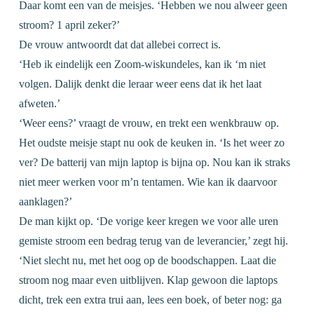
Daar komt een van de meisjes. ‘Hebben we nou alweer geen
stroom? 1 april zeker?’
De vrouw antwoordt dat dat allebei correct is.
‘Heb ik eindelijk een Zoom-wiskundeles, kan ik ‘m niet
volgen. Dalijk denkt die leraar weer eens dat ik het laat
afweten.’
‘Weer eens?’ vraagt de vrouw, en trekt een wenkbrauw op.
Het oudste meisje stapt nu ook de keuken in. ‘Is het weer zo
ver? De batterij van mijn laptop is bijna op. Nou kan ik straks
niet meer werken voor m’n tentamen. Wie kan ik daarvoor
aanklagen?’
De man kijkt op. ‘De vorige keer kregen we voor alle uren
gemiste stroom een bedrag terug van de leverancier,’ zegt hij.
‘Niet slecht nu, met het oog op de boodschappen. Laat die
stroom nog maar even uitblijven. Klap gewoon die laptops
dicht, trek een extra trui aan, lees een boek, of beter nog: ga