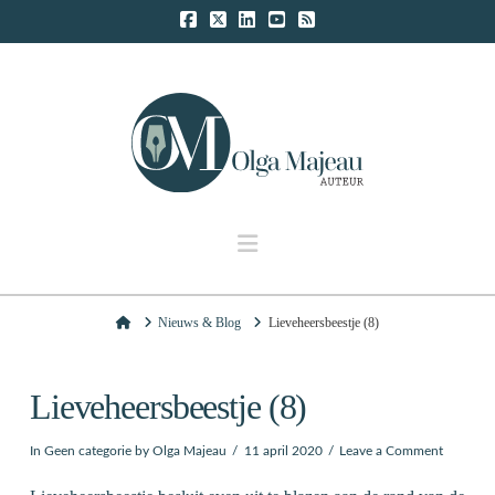
Navigation
Home
Nieuws & Blog
Lieveheersbeestje (8)
Lieveheersbeestje (8)
In
Geen categorie
by Olga Majeau
11 april 2020
Leave a Comment