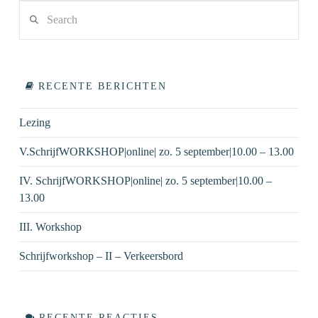
Search
VIEW POST
RECENTE BERICHTEN
Lezing
V.SchrijfWORKSHOP|online| zo. 5 september|10.00 – 13.00
IV. SchrijfWORKSHOP|online| zo. 5 september|10.00 –
13.00
III. Workshop
Schrijfworkshop – II – Verkeersbord
RECENTE REACTIES