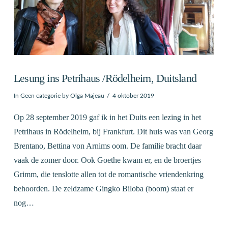
Lesung ins Petrihaus /Rödelheim, Duitsland
In
Geen categorie
by Olga Majeau
4 oktober 2019
Op 28 september 2019 gaf ik in het Duits een lezing in het
Petrihaus in Rödelheim, bij Frankfurt. Dit huis was van Georg
Brentano, Bettina von Arnims oom. De familie bracht daar
vaak de zomer door. Ook Goethe kwam er, en de broertjes
Grimm, die tenslotte allen tot de romantische vriendenkring
behoorden. De zeldzame Gingko Biloba (boom) staat er
nog…