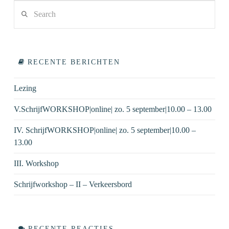
Search
VIEW POST
RECENTE BERICHTEN
Lezing
V.SchrijfWORKSHOP|online| zo. 5 september|10.00 – 13.00
IV. SchrijfWORKSHOP|online| zo. 5 september|10.00 –
13.00
III. Workshop
Schrijfworkshop – II – Verkeersbord
RECENTE REACTIES