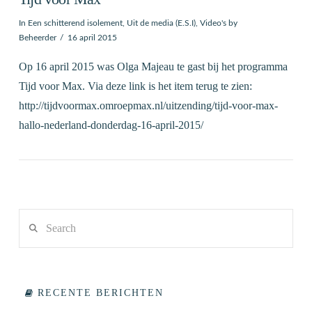
In
Een schitterend isolement
,
Uit de media (E.S.I)
,
Video's
by
Beheerder
16 april 2015
Op 16 april 2015 was Olga Majeau te gast bij het programma
Tijd voor Max. Via deze link is het item terug te zien:
http://tijdvoormax.omroepmax.nl/uitzending/tijd-voor-max-
hallo-nederland-donderdag-16-april-2015/
Search
VIEW POST
RECENTE BERICHTEN