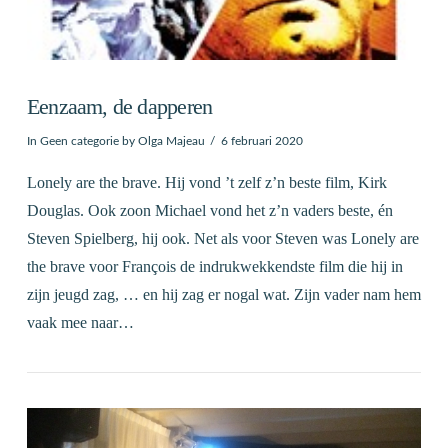
Eenzaam, de dapperen
In
Geen categorie
by Olga Majeau
6 februari 2020
Lonely are the brave. Hij vond ’t zelf z’n beste film, Kirk
Douglas. Ook zoon Michael vond het z’n vaders beste, én
Steven Spielberg, hij ook. Net als voor Steven was Lonely are
the brave voor François de indrukwekkendste film die hij in
zijn jeugd zag, … en hij zag er nogal wat. Zijn vader nam hem
vaak mee naar…
VIEW POST