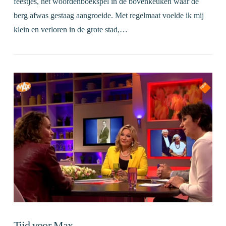
feestjes, het woordenboekspel in de bovenkeuken waar de
berg afwas gestaag aangroeide. Met regelmaat voelde ik mij
klein en verloren in de grote stad,…
VIEW POST
Tijd voor Max