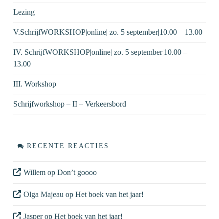
Lezing
V.SchrijfWORKSHOP|online| zo. 5 september|10.00 – 13.00
IV. SchrijfWORKSHOP|online| zo. 5 september|10.00 –
13.00
III. Workshop
Schrijfworkshop – II – Verkeersbord
RECENTE REACTIES
Willem
op
Don’t goooo
Olga Majeau
op
Het boek van het jaar!
Jasper
op
Het boek van het jaar!