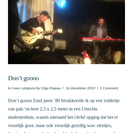
Don’t goooo
In
Geen categorie
by Olga Majeau
16 december 2019
1 Comment
Don’t goooo Eind jaren ’80 bivakkeerde ik op een zoldertje
van pak-‘m-beet 2,5 x 2,5 meter in een Utrechts
studentenhuis, waarin uiteraard het cliché opging dat het er
vreselijk goor, maar ook vreselijk gezellig was: etentjes,