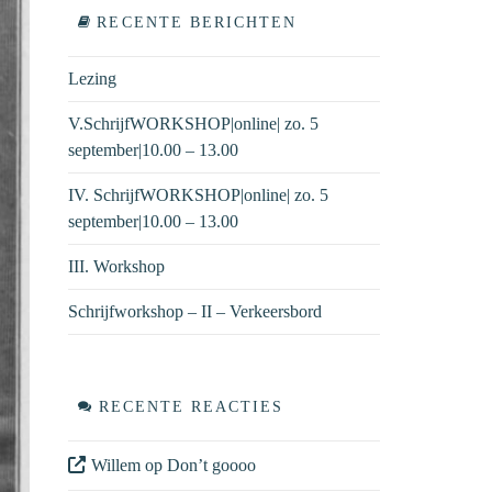
RECENTE BERICHTEN
Lezing
V.SchrijfWORKSHOP|online| zo. 5
september|10.00 – 13.00
IV. SchrijfWORKSHOP|online| zo. 5
september|10.00 – 13.00
III. Workshop
Schrijfworkshop – II – Verkeersbord
RECENTE REACTIES
Willem
op
Don’t goooo