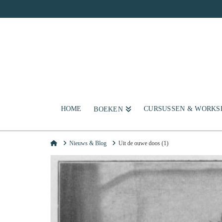
HOME
CURSUSSEN & WORKS
BOEKEN
Home
Nieuws & Blog
Uit de ouwe doos (1)