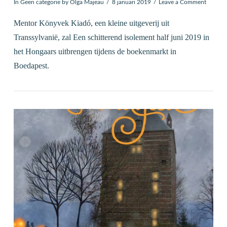
In
Geen categorie
by Olga Majeau
8 januari 2019
Leave a Comment
Mentor Könyvek Kiadó, een kleine uitgeverij uit
Transsylvanië, zal Een schitterend isolement half juni 2019 in
het Hongaars uitbrengen tijdens de boekenmarkt in
Boedapest.
VIEW POST