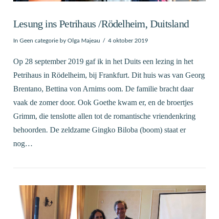
Lesung ins Petrihaus /Rödelheim, Duitsland
In
Geen categorie
by Olga Majeau
4 oktober 2019
Op 28 september 2019 gaf ik in het Duits een lezing in het
Petrihaus in Rödelheim, bij Frankfurt. Dit huis was van Georg
Brentano, Bettina von Arnims oom. De familie bracht daar
vaak de zomer door. Ook Goethe kwam er, en de broertjes
Grimm, die tenslotte allen tot de romantische vriendenkring
behoorden. De zeldzame Gingko Biloba (boom) staat er
nog…
VIEW POST