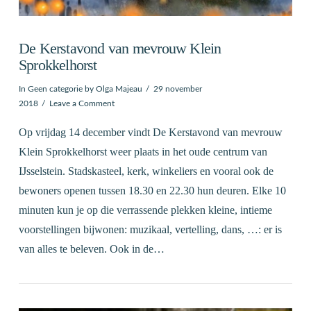
De Kerstavond van mevrouw Klein
Sprokkelhorst
In
Geen categorie
by Olga Majeau
29 november
2018
Leave a Comment
Op vrijdag 14 december vindt De Kerstavond van mevrouw
Klein Sprokkelhorst weer plaats in het oude centrum van
IJsselstein. Stadskasteel, kerk, winkeliers en vooral ook de
bewoners openen tussen 18.30 en 22.30 hun deuren. Elke 10
minuten kun je op die verrassende plekken kleine, intieme
voorstellingen bijwonen: muzikaal, vertelling, dans, …: er is
van alles te beleven. Ook in de…
VIEW POST