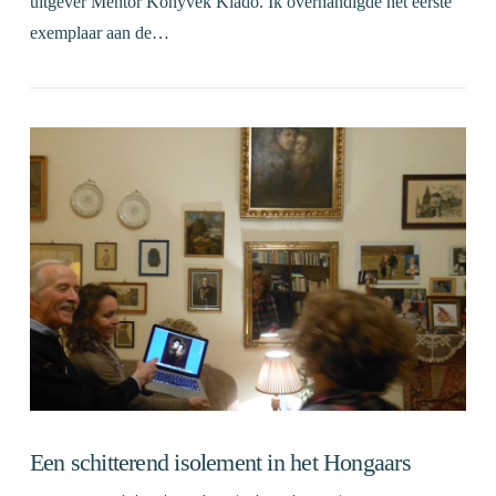
uitgever Mentor Könyvek Kiado. Ik overhandigde het eerste
exemplaar aan de…
VIEW POST
Een schitterend isolement in het Hongaars