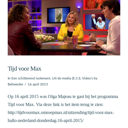
Tijd voor Max
In
Een schitterend isolement
,
Uit de media (E.S.I)
,
Video's
by
Beheerder
16 april 2015
Op 16 april 2015 was Olga Majeau te gast bij het programma
Tijd voor Max. Via deze link is het item terug te zien:
http://tijdvoormax.omroepmax.nl/uitzending/tijd-voor-max-
hallo-nederland-donderdag-16-april-2015/