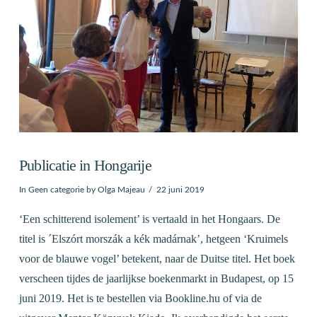
Publicatie in Hongarije
In
Geen categorie
by Olga Majeau
22 juni 2019
‘Een schitterend isolement’ is vertaald in het Hongaars. De
titel is ´Elszórt morszák a kék madárnak’, hetgeen ‘Kruimels
voor de blauwe vogel’ betekent, naar de Duitse titel. Het boek
verscheen tijdes de jaarlijkse boekenmarkt in Budapest, op 15
juni 2019. Het is te bestellen via Bookline.hu of via de