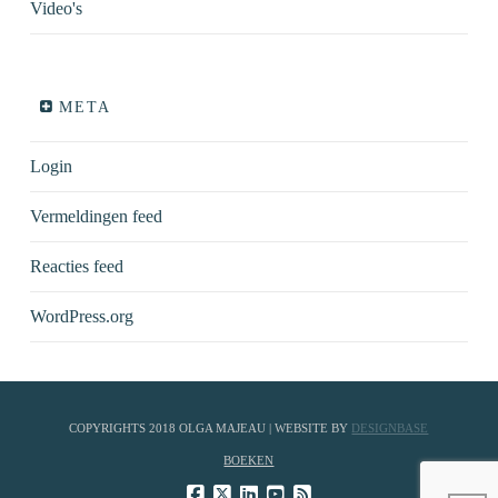
Video's
META
Login
Vermeldingen feed
Reacties feed
WordPress.org
COPYRIGHTS 2018 OLGA MAJEAU | WEBSITE BY
DESIGNBASE
BOEKEN