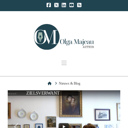
Navigation
Home
Nieuws & Blog
ZIELSVERWANT