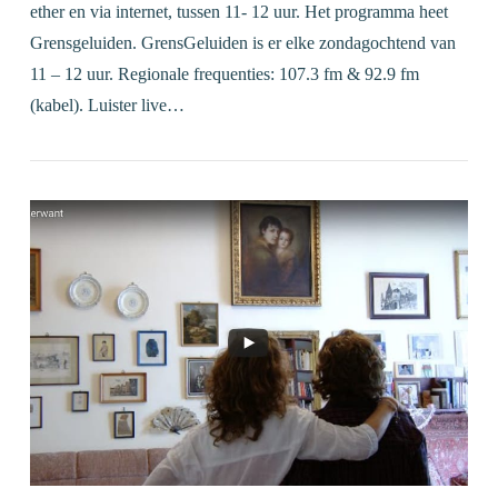
ether en via internet, tussen 11- 12 uur. Het programma heet
Grensgeluiden. GrensGeluiden is er elke zondagochtend van
11 – 12 uur. Regionale frequenties: 107.3 fm & 92.9 fm
(kabel). Luister live…
VIEW POST