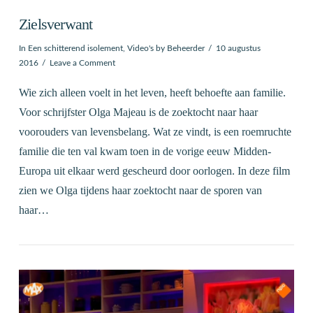
Zielsverwant
In
Een schitterend isolement
,
Video's
by Beheerder
10 augustus
2016
Leave a Comment
Wie zich alleen voelt in het leven, heeft behoefte aan familie.
Voor schrijfster Olga Majeau is de zoektocht naar haar
voorouders van levensbelang. Wat ze vindt, is een roemruchte
familie die ten val kwam toen in de vorige eeuw Midden-
Europa uit elkaar werd gescheurd door oorlogen. In deze film
zien we Olga tijdens haar zoektocht naar de sporen van
haar…
VIEW POST