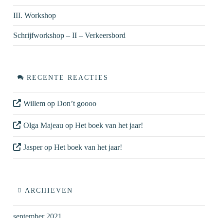
III. Workshop
Schrijfworkshop – II – Verkeersbord
RECENTE REACTIES
Willem
op
Don’t goooo
Olga Majeau
op
Het boek van het jaar!
Jasper
op
Het boek van het jaar!
ARCHIEVEN
september 2021