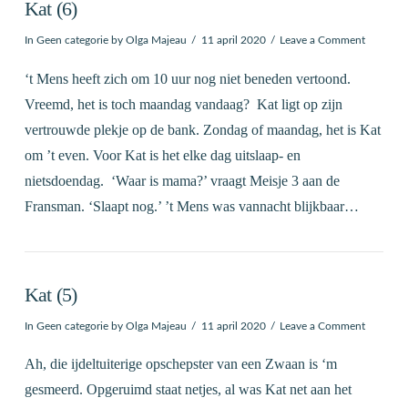
Kat (6)
In
Geen categorie
by Olga Majeau
11 april 2020
Leave a Comment
‘t Mens heeft zich om 10 uur nog niet beneden vertoond.
Vreemd, het is toch maandag vandaag? Kat ligt op zijn
vertrouwde plekje op de bank. Zondag of maandag, het is Kat
om ’t even. Voor Kat is het elke dag uitslaap- en
nietsdoendag. ‘Waar is mama?’ vraagt Meisje 3 aan de
Fransman. ‘Slaapt nog.’ ’t Mens was vannacht blijkbaar…
Kat (5)
In
Geen categorie
by Olga Majeau
11 april 2020
Leave a Comment
Ah, die ijdeltuiterige opschepster van een Zwaan is ‘m
gesmeerd. Opgeruimd staat netjes, al was Kat net aan het