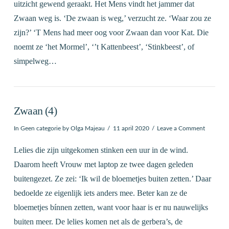
uitzicht gewend geraakt. Het Mens vindt het jammer dat
Zwaan weg is. ‘De zwaan is weg,’ verzucht ze. ‘Waar zou ze
zijn?’ ‘T Mens had meer oog voor Zwaan dan voor Kat. Die
noemt ze ‘het Mormel’, ‘’t Kattenbeest’, ‘Stinkbeest’, of
simpelweg…
Zwaan (4)
In
Geen categorie
by Olga Majeau
11 april 2020
Leave a Comment
Lelies die zijn uitgekomen stinken een uur in de wind.
Daarom heeft Vrouw met laptop ze twee dagen geleden
buitengezet. Ze zei: ‘Ik wil de bloemetjes buiten zetten.’ Daar
bedoelde ze eigenlijk iets anders mee. Beter kan ze de
bloemetjes bínnen zetten, want voor haar is er nu nauwelijks
buiten meer. De lelies komen net als de gerbera’s, de