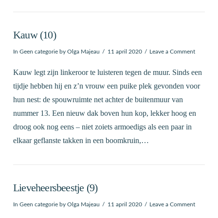
Kauw (10)
In
Geen categorie
by Olga Majeau
11 april 2020
Leave a Comment
Kauw legt zijn linkeroor te luisteren tegen de muur. Sinds een
tijdje hebben hij en z’n vrouw een puike plek gevonden voor
hun nest: de spouwruimte net achter de buitenmuur van
nummer 13. Een nieuw dak boven hun kop, lekker hoog en
droog ook nog eens – niet zoiets armoedigs als een paar in
elkaar geflanste takken in een boomkruin,…
Lieveheersbeestje (9)
In
Geen categorie
by Olga Majeau
11 april 2020
Leave a Comment