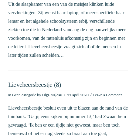
Uit de slaapkamer van een van de meisjes klinken luide
vervloekingen. Zij wenst haar laptop, of meer specifiek: haar
leraar en het algehele schoolsysteem erbij, verschillende
ziekten toe die in Nederland vandaag de dag nauwelijks meer
voorkomen, van de rattenluis afkomstig zijn en beginnen met
de letter t. Lieveheersbeestje vraagt zich af of de mensen in
later tijden zullen schelden…
Lieveheersbeestje (8)
In
Geen categorie
by Olga Majeau
11 april 2020
Leave a Comment
Lieveheersbeestje besluit even uit te blazen aan de rand van de
tuinbank. ‘Ga jij eens kijken bij nummer 13,’ had Zwaan hem
gevraagd. ‘Ik ben er een tijdje niet geweest, maar ben toch
benieuwd of het er nog steeds zo braaf aan toe gaat,