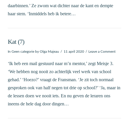
daarbinnen.’ Ze zwom wat dichter naar de kant en dempte
haar stem. ‘Inmiddels heb ik betere…
Kat (7)
In
Geen categorie
by Olga Majeau
11 april 2020
Leave a Comment
‘Ik heb een mail gestuurd naar m’n mentor,’ zegt Meisje 3.
‘We hebben nog nooit zo achterlijk veel werk van school
gehad.’ ‘Hoezo?’ vraagt de Fransman. ‘Je zit toch normaal
gesproken ook van half negen tot drie op school?’ ‘Ja, maar in
de lessen doen we nooit iets. En nu geven de leraren ons
ineens de hele dag door dingen…