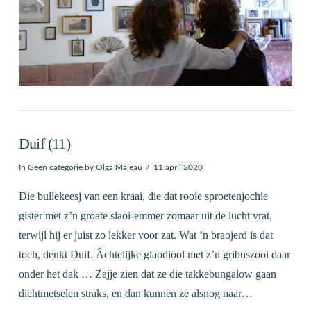
Duif (11)
In
Geen categorie
by Olga Majeau
11 april 2020
Die bullekeesj van een kraai, die dat rooie sproetenjochie
gister met z’n groate slaoi-emmer zomaar uit de lucht vrat,
terwijl hij er juist zo lekker voor zat. Wat ’n braojerd is dat
toch, denkt Duif. Âchtelijke glaodiool met z’n gribuszooi daar
onder het dak … Zajje zien dat ze die takkebungalow gaan
dichtmetselen straks, en dan kunnen ze alsnog naar…