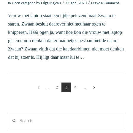
In
Geen categorie
by Olga Majeau
11 april 2020
Leave a Comment
Vrouw met laptop staat een tijdje peinzend naar Zwaan te
staren. Zwaan besluit daarover niet met haar ogen te
knipperen. Háár ogen ja, want hoe kon die vrouw met laptop
gisteren nou denken dat er mannetjes bestaan met de naam
Zwaan? Zwaan vindt dat die kat daarbinnen niet moet denken
dat hij stoer is. Hij ligt daar maar lui te…
1
...
2
3
4
...
5
Search