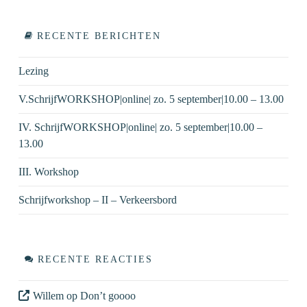
RECENTE BERICHTEN
Lezing
V.SchrijfWORKSHOP|online| zo. 5 september|10.00 – 13.00
IV. SchrijfWORKSHOP|online| zo. 5 september|10.00 –
13.00
III. Workshop
Schrijfworkshop – II – Verkeersbord
RECENTE REACTIES
Willem
op
Don’t goooo