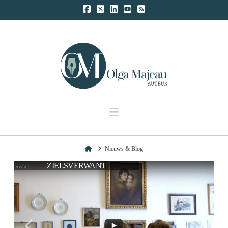
Navigation
Home
Nieuws & Blog
ZIELSVERWANT