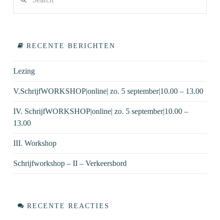
VIEW POST
RECENTE BERICHTEN
Lezing
V.SchrijfWORKSHOP|online| zo. 5 september|10.00 – 13.00
IV. SchrijfWORKSHOP|online| zo. 5 september|10.00 –
13.00
III. Workshop
Schrijfworkshop – II – Verkeersbord
RECENTE REACTIES