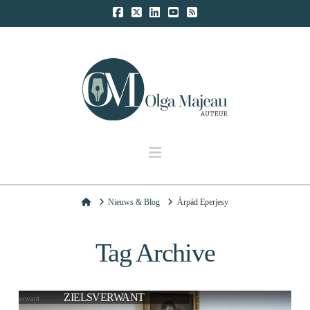
Navigation
Home
Nieuws & Blog
Árpád Eperjesy
Tag Archive
ZIELSVERWANT