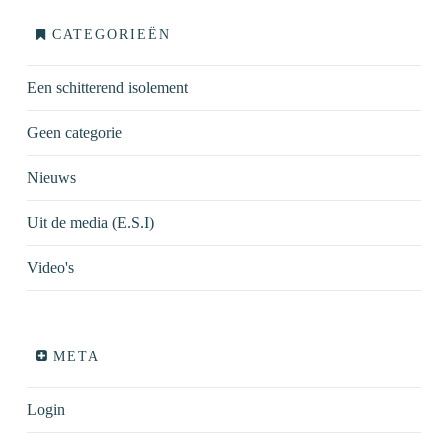
CATEGORIEËN
Een schitterend isolement
Geen categorie
Nieuws
Uit de media (E.S.I)
Video's
META
Login