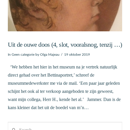
Uit de ouwe doos (4, slot, vooralsnog, tenzij …)
In
Geen categorie
by Olga Majeau
19 oktober 2019
‘We hebben het hier in het museum na je vertrek natuurlijk
direct gehad over het Bettinaportret,’ schreef de
museummedewerkster me via de mail. ‘Een paar jaar geleden
schijnt het ook al ter verkoop aangeboden te zijn geweest,
want mijn collega, Herr H., kende het al.’ Jammer. Dan is de
kans kleiner dat het uit de boedel van m’n…
Search