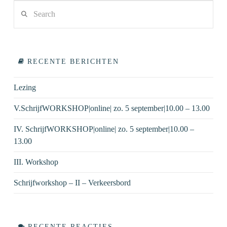
Search
VIEW POST
RECENTE BERICHTEN
Lezing
V.SchrijfWORKSHOP|online| zo. 5 september|10.00 – 13.00
IV. SchrijfWORKSHOP|online| zo. 5 september|10.00 –
13.00
III. Workshop
Schrijfworkshop – II – Verkeersbord
RECENTE REACTIES