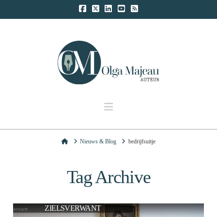
Navigation
Home
Nieuws & Blog
bedrijfsuitje
Tag Archive
ZIELSVERWANT