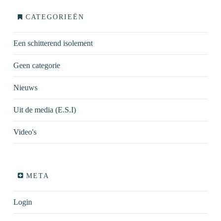
CATEGORIEËN
Een schitterend isolement
Geen categorie
Nieuws
Uit de media (E.S.I)
Video's
META
Login