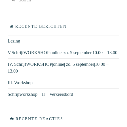
VIEW POST
RECENTE BERICHTEN
Lezing
V.SchrijfWORKSHOP|online| zo. 5 september|10.00 – 13.00
IV. SchrijfWORKSHOP|online| zo. 5 september|10.00 –
13.00
III. Workshop
Schrijfworkshop – II – Verkeersbord
RECENTE REACTIES