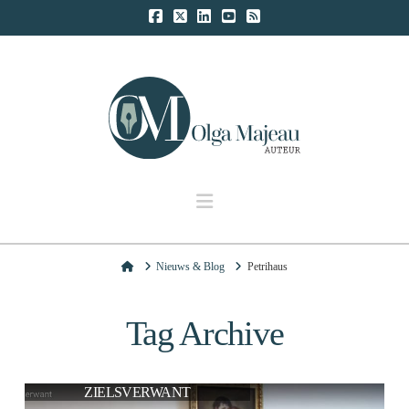
Navigation
Home
Nieuws & Blog
Petrihaus
Tag Archive
ZIELSVERWANT