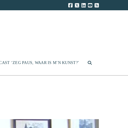
CAST ‘ZEG PAUS, WAAR IS M’N KUNST?’