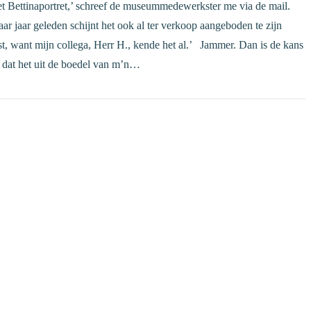
et Bettinaportret,’ schreef de museummedewerkster me via de mail.
ar jaar geleden schijnt het ook al ter verkoop aangeboden te zijn
t, want mijn collega, Herr H., kende het al.’ Jammer. Dan is de kans
r dat het uit de boedel van m’n…