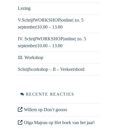
Lezing
V.SchrijfWORKSHOP|online| zo. 5
september|10.00 – 13.00
IV. SchrijfWORKSHOP|online| zo. 5
september|10.00 – 13.00
III. Workshop
Schrijfworkshop – II – Verkeersbord
RECENTE REACTIES
Willem
op
Don’t goooo
Olga Majeau
op
Het boek van het jaar!