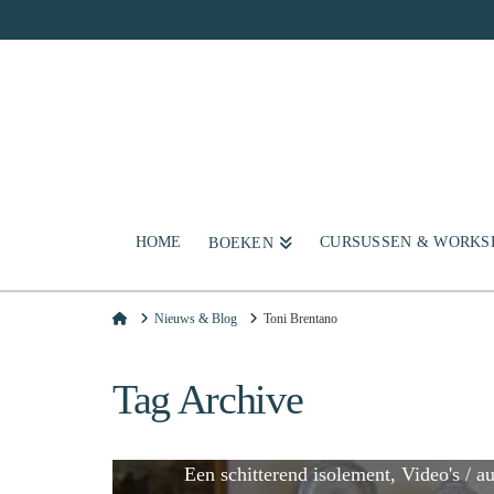
HOME
CURSUSSEN & WORKS
BOEKEN
Home
Nieuws & Blog
Toni Brentano
Tag Archive
Een schitterend isolement, Video's / a