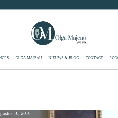
HOPS
OLGA MAJEAU
NIEUWS & BLOG
CONTACT
POD
ugustus 10, 2016