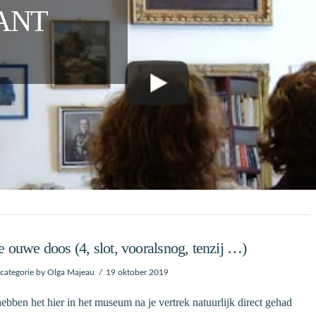
ANT
e ouwe doos (4, slot, vooralsnog, tenzij …)
categorie
by Olga Majeau
19 oktober 2019
bben het hier in het museum na je vertrek natuurlijk direct gehad