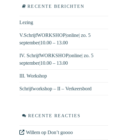
RECENTE BERICHTEN
Lezing
V.SchrijfWORKSHOP|online| zo. 5
september|10.00 – 13.00
IV. SchrijfWORKSHOP|online| zo. 5
september|10.00 – 13.00
III. Workshop
Schrijfworkshop – II – Verkeersbord
RECENTE REACTIES
Willem
op
Don’t goooo