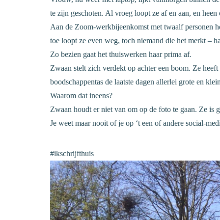
te zijn geschoten. Al vroeg loopt ze af en aan, en heen
Aan de Zoom-werkbijeenkomst met twaalf personen heef
toe loopt ze even weg, toch niemand die het merkt – h
Zo bezien gaat het thuiswerken haar prima af.
Zwaan stelt zich verdekt op acht
er een boom. Ze heeft
boodschappentas de laatste dagen allerlei grote en klein
Waarom dat ineens?
Zwaan houdt er niet van om op de foto te gaan. Ze is g
Je weet maar nooit of je op ‘t een of andere social-med
#ikschrijfthuis