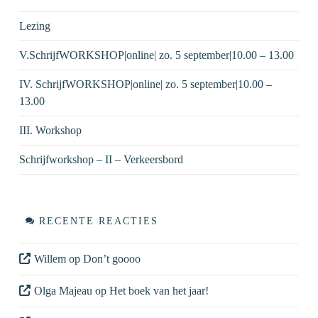
Lezing
V.SchrijfWORKSHOP|online| zo. 5 september|10.00 – 13.00
IV. SchrijfWORKSHOP|online| zo. 5 september|10.00 –
13.00
III. Workshop
Schrijfworkshop – II – Verkeersbord
RECENTE REACTIES
Willem
op
Don’t goooo
Olga Majeau
op
Het boek van het jaar!