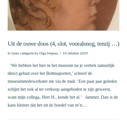
Uit de ouwe doos (4, slot, vooralsnog, tenzij …)
In
Geen categorie
by Olga Majeau
19 oktober 2019
‘We hebben het hier in het museum na je vertrek natuurlijk
direct gehad over het Bettinaportret,’ schreef de
museummedewerkster me via de mail. ‘Een paar jaar geleden
schijnt het ook al ter verkoop aangeboden te zijn geweest,
want mijn collega, Herr H., kende het al.’ Jammer. Dan is de
kans kleiner dat het uit de boedel van m’n…