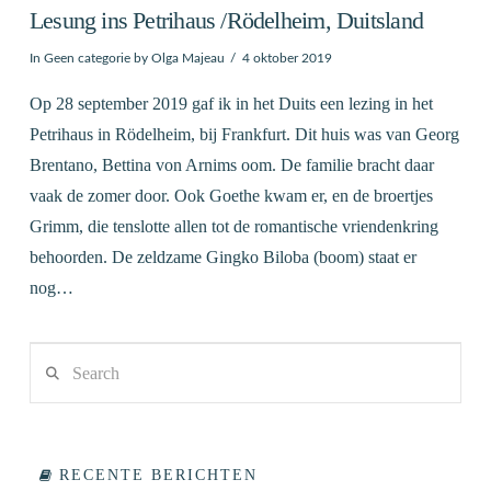
Lesung ins Petrihaus /Rödelheim, Duitsland
In
Geen categorie
by Olga Majeau
4 oktober 2019
Op 28 september 2019 gaf ik in het Duits een lezing in het
Petrihaus in Rödelheim, bij Frankfurt. Dit huis was van Georg
Brentano, Bettina von Arnims oom. De familie bracht daar
vaak de zomer door. Ook Goethe kwam er, en de broertjes
Grimm, die tenslotte allen tot de romantische vriendenkring
behoorden. De zeldzame Gingko Biloba (boom) staat er
nog…
Search
VIEW POST
RECENTE BERICHTEN